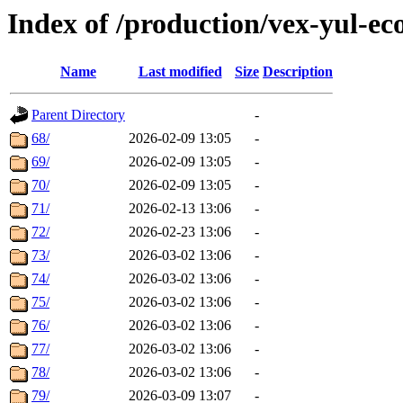
Index of /production/vex-yul-ec
Name
Last modified
Size
Description
Parent Directory
-
68/
2026-02-09 13:05
-
69/
2026-02-09 13:05
-
70/
2026-02-09 13:05
-
71/
2026-02-13 13:06
-
72/
2026-02-23 13:06
-
73/
2026-03-02 13:06
-
74/
2026-03-02 13:06
-
75/
2026-03-02 13:06
-
76/
2026-03-02 13:06
-
77/
2026-03-02 13:06
-
78/
2026-03-02 13:06
-
79/
2026-03-09 13:07
-