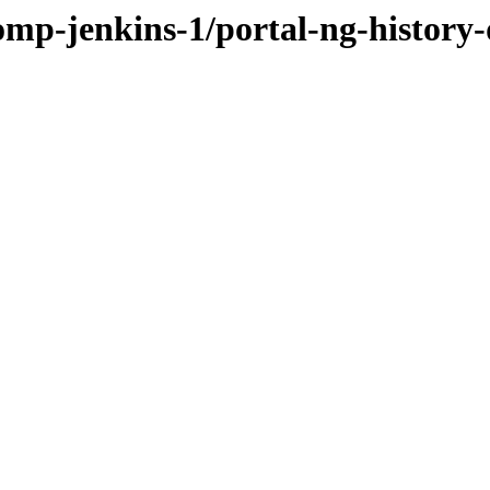
omp-jenkins-1/portal-ng-history